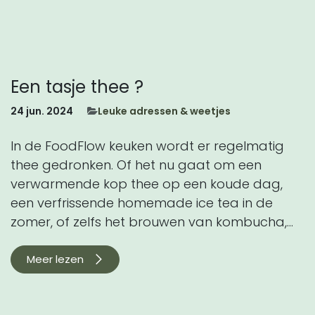
Een tasje thee ?
24 jun. 2024
​Leuke adressen & weetjes
In de FoodFlow keuken wordt er regelmatig
thee gedronken. Of het nu gaat om een
verwarmende kop thee op een koude dag,
een verfrissende homemade ice tea in de
zomer, of zelfs het brouwen van kombucha,...
Meer lezen