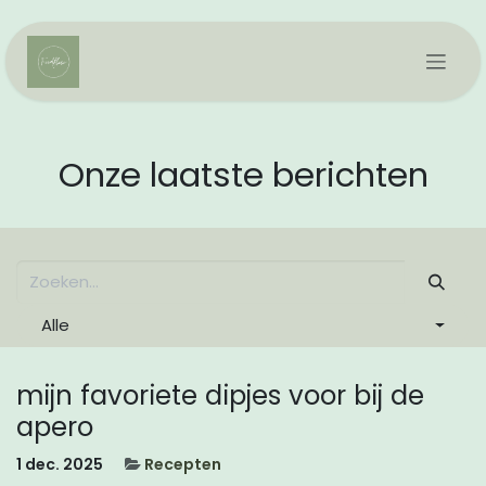
Overslaan naar inhoud
Onze laatste berichten
Alle
mijn favoriete dipjes voor bij de
apero
1 dec. 2025
Recepten