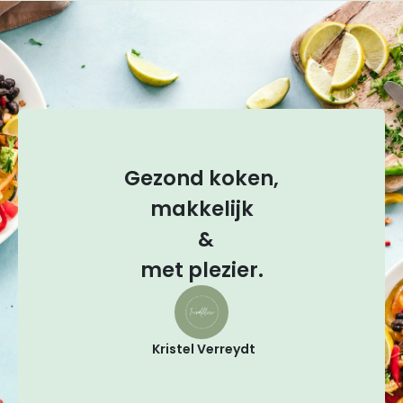
Gezond koken,
makkelijk
&
met plezier.
Kristel Verreydt