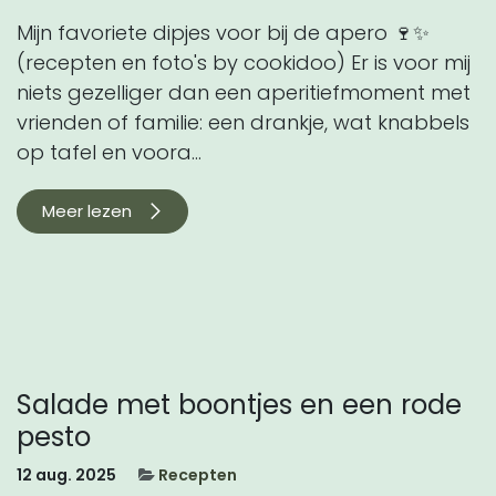
Mijn favoriete dipjes voor bij de apero 🍷✨
(recepten en foto's by cookidoo) Er is voor mij
niets gezelliger dan een aperitiefmoment met
vrienden of familie: een drankje, wat knabbels
op tafel en voora...
Meer lezen
Salade met boontjes en een rode
pesto
12 aug. 2025
Recepten