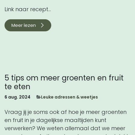
Link naar recept...
Meer lezen
5 tips om meer groenten en fruit
te eten
6 aug. 2024
​Leuke adressen & weetjes
Vraag jij je soms ook af hoe je meer groenten
en fruit in je dagelijkse maaltijden kunt
verwerken? We weten allemaal dat we meer