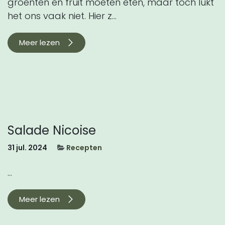
groenten en fruit moeten eten, maar toch lukt
het ons vaak niet. Hier z...
Meer lezen
Salade Nicoise
31 jul. 2024
Recepten
...
Meer lezen