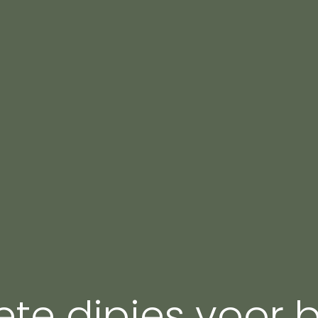
ete dipjes voor 