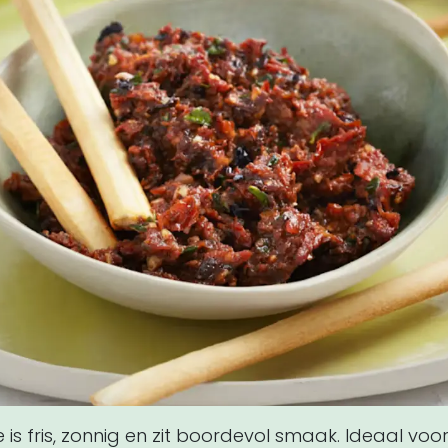
is fris, zonnig en zit boordevol smaak. Ideaal voo