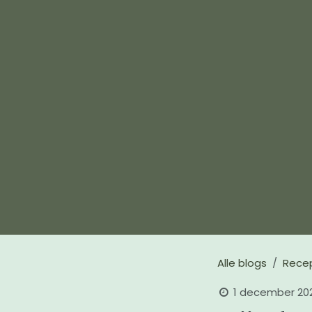
Alle blogs
Rece
1 december 20