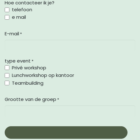
Hoe contacteer ik je?
telefoon
e mail
E-mail
*
type event
*
Privé workshop
Lunchworkshop op kantoor
Teambuilding
Grootte van de groep
*