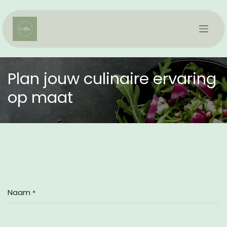
Overslaan naar inhoud
Plan jouw culinaire ervaring
op maat
Naam
*